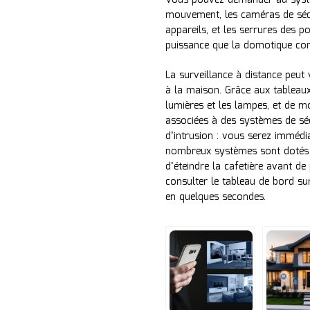
Vous pouvez demander au systèm
mouvement, les caméras de sécur
appareils, et les serrures des p
puissance que la domotique con
La surveillance à distance peut
à la maison. Grâce aux tableaux 
lumières et les lampes, et de m
associées à des systèmes de séc
d’intrusion : vous serez immédi
nombreux systèmes sont dotés d
d’éteindre la cafetière avant de 
consulter le tableau de bord sur
en quelques secondes.