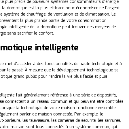
le plus précis de plusieurs systèmes consommateurs d’énergie
 la domotique est la plus efficace pour économiser de l’argent
le système de chauffage, de ventilation et de climatisation. Le
eprésentent la plus grande partie de votre consommation
ologie intelligente de la domotique peut trouver des moyens de
ie sans sacrifier le confort.
motique intelligente
permet d’accéder à des fonctionnalités de haute technologie et à
e par le passé. À mesure que le développement technologique se
motique grand public pour rendre la vie plus facile et plus
lligente fait généralement référence à une série de dispositifs,
 se connectent à un réseau commun et qui peuvent être contrôlés
Lorsque la technologie de votre maison fonctionne ensemble
également parler de
maison connectée
. Par exemple, le
t-parleurs, les téléviseurs, les caméras de sécurité, les serrures,
e votre maison sont tous connectés à un système commun, qui