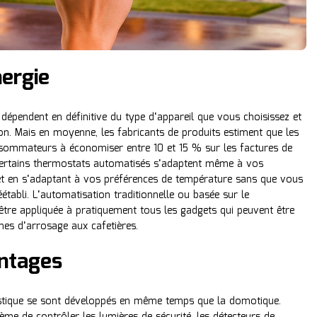
ergie
 dépendent en définitive du type d’appareil que vous choisissez et
on. Mais en moyenne, les fabricants de produits estiment que les
sommateurs à économiser entre 10 et 15 % sur les factures de
 Certains thermostats automatisés s’adaptent même à vos
t en s’adaptant à vos préférences de température sans que vous
tabli. L’automatisation traditionnelle ou basée sur le
re appliquée à pratiquement tous les gadgets qui peuvent être
mes d’arrosage aux cafetières.
ntages
stique se sont développés en même temps que la domotique.