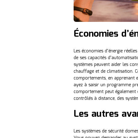
Économies d’én
Les économies d’énergie réelles
de ses capacités d’automatisati
systèmes peuvent aider les con
chauffage et de climatisation.
comportements, en apprenant e
ayez à saisir un programme préé
comportement peut également êt
contrôlés à distance, des systè
Les autres ava
Les systèmes de sécurité dome