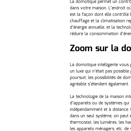
La domotique permet un contrô
dans votre maison. L’endroit où
est la façon dont elle contrôle 
chauffage et la climatisation r
d’énergie annuelle, et la techn
réduire la consommation d’énerg
Zoom sur la do
La domotique intelligente vous 
un luxe qui n’était pas possibl
poursuit, les possibilités de do
agréable s’étendent également.
La technologie de la maison inte
d’appareils ou de systèmes qui
indépendamment et à distance. 
dans un seul système, on peut 
thermostat, les lumières, les hau
les appareils ménagers, etc. d