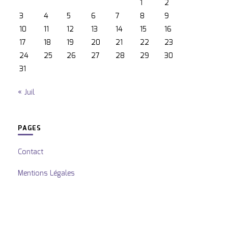
1
2
3
4
5
6
7
8
9
10
11
12
13
14
15
16
17
18
19
20
21
22
23
24
25
26
27
28
29
30
31
« Juil
PAGES
Contact
Mentions Légales