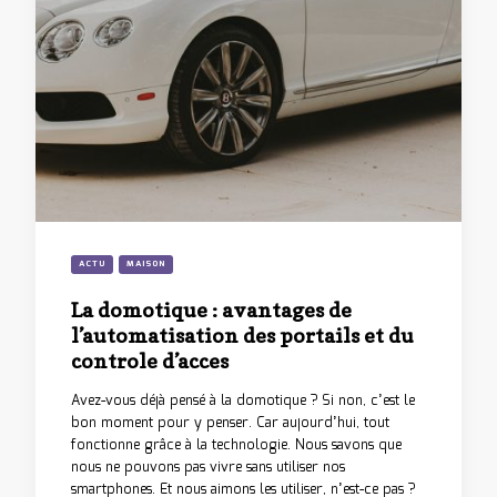
ACTU
MAISON
La domotique : avantages de
l’automatisation des portails et du
controle d’acces
Avez-vous déjà pensé à la domotique ? Si non, c’est le
bon moment pour y penser. Car aujourd’hui, tout
fonctionne grâce à la technologie. Nous savons que
nous ne pouvons pas vivre sans utiliser nos
smartphones. Et nous aimons les utiliser, n’est-ce pas ?