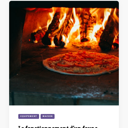
EQUIPEMENT
MAISON
Le fonctionnement d’un four a