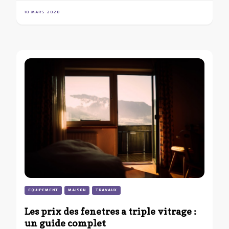
10 MARS 2020
EQUIPEMENT
MAISON
TRAVAUX
Les prix des fenetres a triple vitrage :
un guide complet