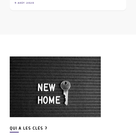
5 AOÛT 2020
QUI A LES CLÉS ?