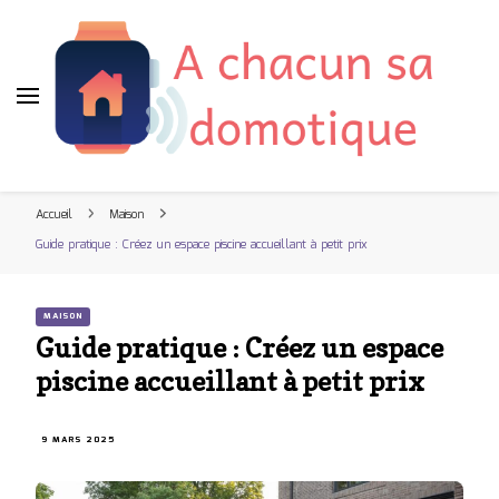
A chacun sa domotique
Blog maison connectee
Accueil
Maison
Guide pratique : Créez un espace piscine accueillant à petit prix
MAISON
Guide pratique : Créez un espace
piscine accueillant à petit prix
9 MARS 2025